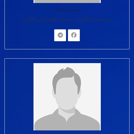
مهندس میلادی
سرپرست آنالایزر و سیستم های پایش آنلاین