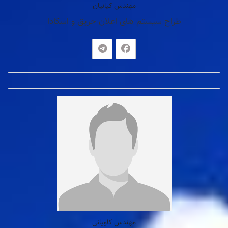
مهندس کیانیان
طراح سیستم های اعلان حریق و اسکادا
مهندس کاویانی