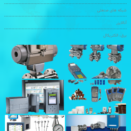
شبکه های صنعتی
آنالایزر
برق، الکتریکال