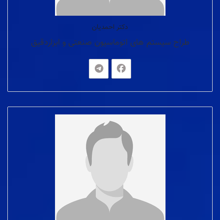
دکتر احمدیان
طراح سیستم های اتوماسیون صنعتی و ابزاردقیق