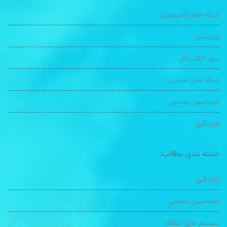
شبکه های کامپیوتری
ویبریشن
برق، الکتریکال
شبکه های صنعتی
اتوماسیون صنعتی
ابزاردقیق
دسته بندی مطالب:
ابزاردقیق
اتوماسیون صنعتی
سیستم های اسکادا