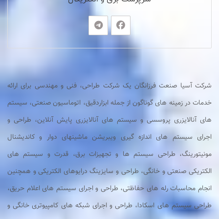
شرکت آسیا صنعت فرزانگان یک شرکت طراحی، فنی و مهندسی برای ارائه
خدمات در زمینه های گوناگون از جمله ابزاردقیق، اتوماسیون صنعتی، سیستم
های آنالایزری پروسسی و سیستم های آنالایزری پایش آنلاین، طراحی و
اجرای سیستم های اندازه گیری ویبریشن ماشینهای دوار و کاندیشنال
مونیتورینگ، طراحی سیستم ها و تجهیزات برق، قدرت و سیستم های
الکتریکی صنعتی و خانگی، طراحی و سایزینگ درایوهای الکتریکی و همچنین
انجام محاسبات رله های حفاظتی، طراحی و اجرای سیستم های اعلام حریق،
طراحی سیستم های اسکادا، طراحی و اجرای شبکه های کامپیوتری خانگی و