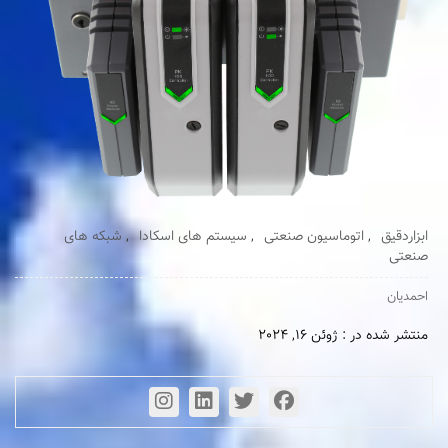
ابزاردقیق
,
اتوماسیون صنعتی
,
سیستم های اسکادا
,
شبکه های
صنعتی
احمدیان
منتشر شده در : ژوئن 16, 2024