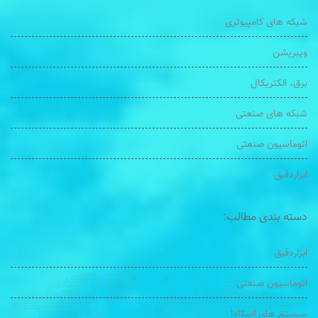
شبکه های کامپیوتری
ویبریشن
برق، الکتریکال
شبکه های صنعتی
اتوماسیون صنعتی
ابزاردقیق
دسته بندی مطالب:
ابزاردقیق
اتوماسیون صنعتی
سیستم های اسکادا