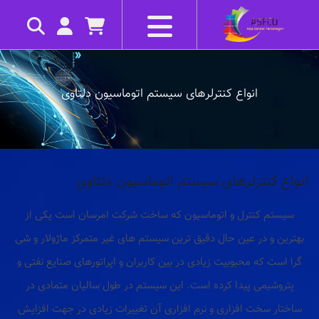
انواع کنترلرهای سیستم اتوماسیون دلتاوی
انواع کنترلرهای سیستم اتوماسیون دلتاوی
سیستم کنترل و اتوماسیون که ساخت شرکت امرسان است یکی از
بهترین و در عین حال دقیق ترین سیستم های غیر متمرکز ماژولار و شی
گرا است که محبوبیت زیادی در بین کاربران و اپراتورهای صنایع نفتی و
پتروشیمی پیدا کرده است. این سیستم در طول سالیان متمادی در
ساختار سخت افزاری و نرم افزاری آن تغییرات زیادی در جهت افزایش