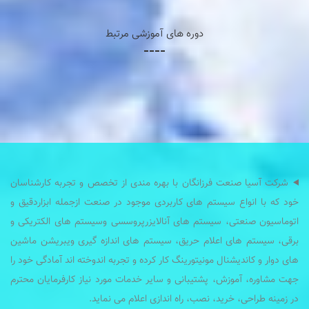
دوره های آموزشی مرتبط
شرکت آسیا صنعت فرزانگان با بهره مندی از تخصص و تجربه کارشناسان
خود که با انواع سیستم های کاربردی موجود در صنعت ازجمله ابزاردقیق و
اتوماسیون صنعتی، سیستم های آنالایزرپروسسی وسیستم های الکتریکی و
برقی، سیستم های اعلام حریق، سیستم های اندازه گیری ویبریشن ماشین
های دوار و کاندیشنال مونیتورینگ کار کرده و تجربه اندوخته اند آمادگی خود را
جهت مشاوره، آموزش، پشتیبانی و سایر خدمات مورد نیاز کارفرمایان محترم
در زمینه طراحی، خرید، نصب، راه اندازی اعلام می نماید.