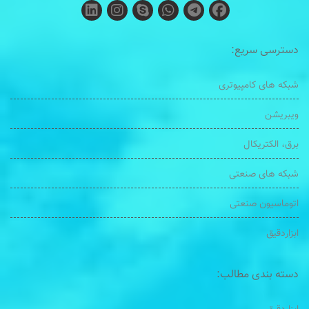
دسترسی سریع:
شبکه های کامپیوتری
ویبریشن
برق، الکتریکال
شبکه های صنعتی
اتوماسیون صنعتی
ابزاردقیق
دسته بندی مطالب: