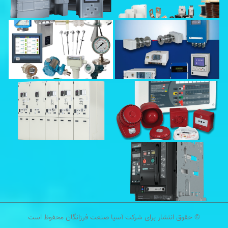
© حقوق انتشار برای شرکت آسیا صنعت فرزانگان محفوظ است