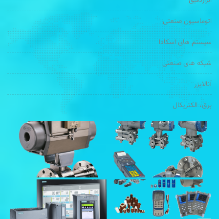
ابزاردقیق
اتوماسیون صنعتی
سیستم های اسکادا
شبکه های صنعتی
آنالایزر
برق، الکتریکال